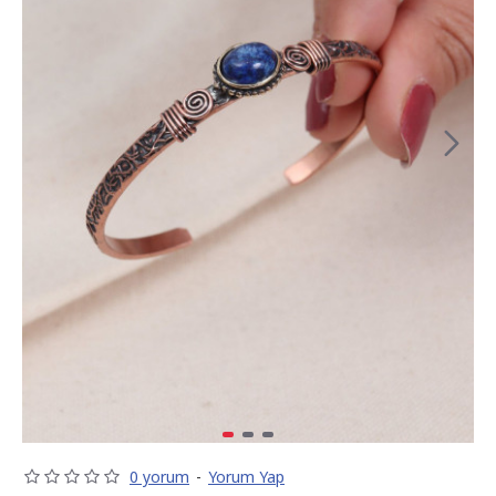
0 yorum
-
Yorum Yap