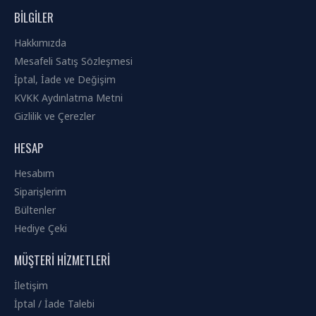
BILGILER
Hakkımızda
Mesafeli Satış Sözleşmesi
İptal, İade ve Değişim
KVKK Aydınlatma Metni
Gizlilik ve Çerezler
HESAP
Hesabım
Siparişlerim
Bültenler
Hediye Çeki
MÜŞTERI HIZMETLERI
İletişim
İptal / İade Talebi