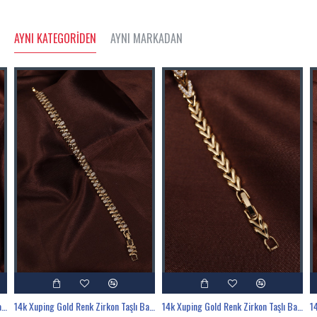
AYNI KATEGORIDEN
AYNI MARKADAN
14k Xuping Gold Renk Zirkon Taşlı Badem Modeli Bileklik 17 + 2 cm
14k Xuping Gold Renk Zirkon Taşlı Badem Sıralı Bileklik 17 + 2 cm
14k Xuping Gold Renk Zirkon Taşlı Balıksırtı Desenli Bileklik 17 + 2 cm